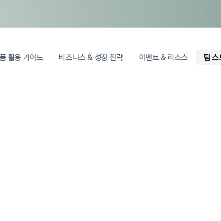
품 활용 가이드
비즈니스 & 성장 전략
이벤트 & 리소스
팀 스