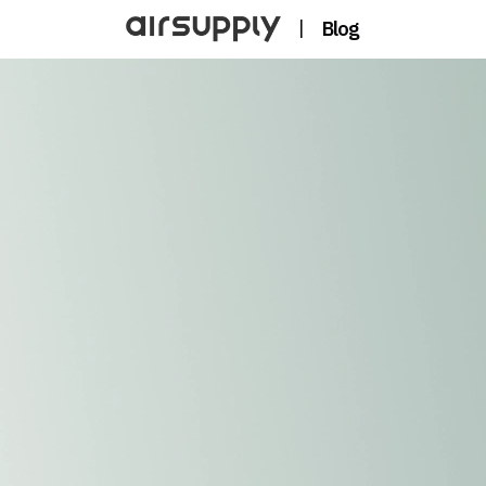
|
Blog