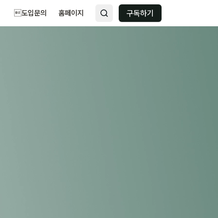
도입문의
홈페이지
구독하기