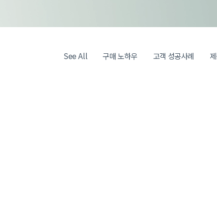
See All
구매 노하우
고객 성공사례
제