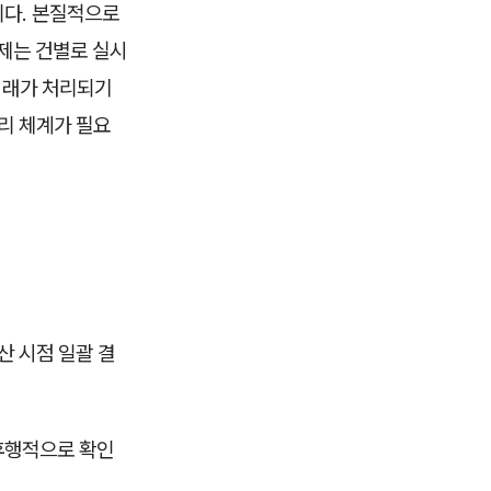
니다. 본질적으로
결제는 건별로 실시
 거래가 처리되기
리 체계가 필요
산 시점 일괄 결
후행적으로 확인