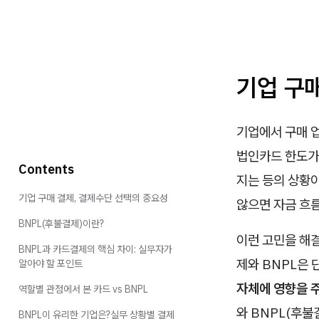
기업 구
기업에서 구매 업
법인카드 한도가 
Contents
지는 등의 상황이
기업 구매 결제, 결제수단 선택의 중요성
않으면 자금 흐름
BNPL(후불결제)이란?
이런 고민을 해
BNPL과 카드결제의 핵심 차이: 실무자가
제와 BNPL은 
알아야 할 포인트
자체에 영향을 
역할별 관점에서 본 카드 vs BNPL
와 BNPL(후불
BNPL이 유리한 기업은?실무 상황별 결제