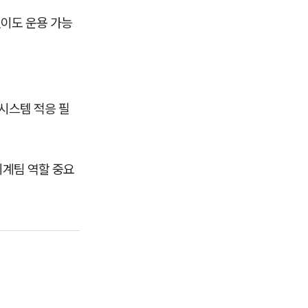
없이도 운용 가능
 시스템 적응 필
회계팀 역할 중요