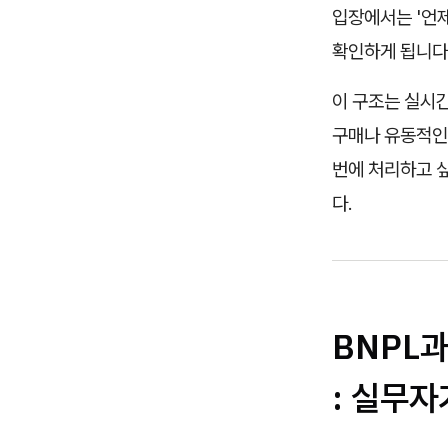
입장에서는 '언제
확인하게 됩니다
이 구조는 실시간
구매나 유동적인
번에 처리하고 
다.
BNPL
: 실무자