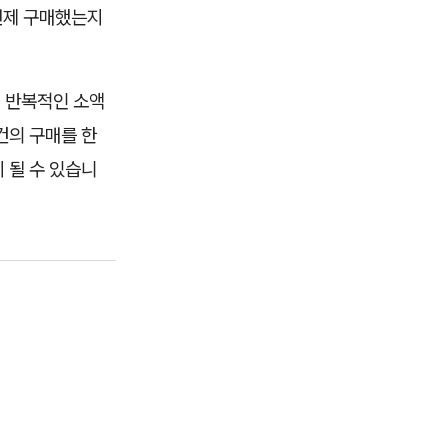
 언제 구매했는지
, 반복적인 소액
건의 구매를 한
 될 수 있습니