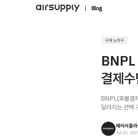
|
Blog
구매 노하우
BNPL
결제수
BNPL(후불결
달라지는 선택 
에어서플라
Jul 02, 202