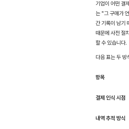
기업이 어떤 결
는 "그 구매가 
간 기록이 남기 
때문에 사전 절차
할 수 있습니다.
다음 표는 두 방
항목
결제 인식 시점
내역 추적 방식