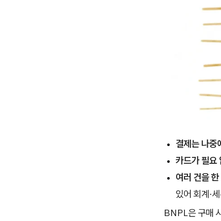
결제는 나중에
카드가 필요
여러 건을 한
있어 회계·세
BNPL은 구매 