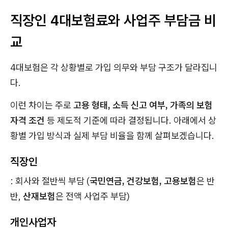
직장인 4대보험료와 사업주 부담금 비
교
4대보험은 각 상황별로 가입 의무와 부담 구조가 달라집니
다.
이런 차이는 주로
고용 형태, 소득 신고 여부, 가족의 보험
자격 조건
등 제도적 기준에 따라 결정됩니다. 아래에서 상
황별 가입 방식과 실제 부담 비율을 함께 살펴보겠습니다.
직장인
: 회사와 절반씩 부담 (
국민연금, 건강보험, 고용보험
은 반
반,
산재보험
은 전액 사업주 부담)
개인사업자