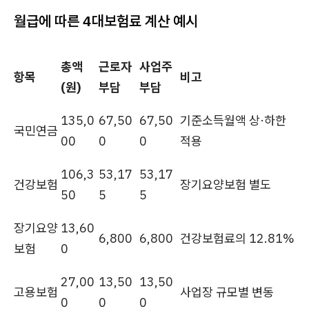
월급에 따른 4대보험료 계산 예시
총액
근로자
사업주
항목
비고
(원)
부담
부담
135,0
67,50
67,50
기준소득월액 상·하한
국민연금
00
0
0
적용
106,3
53,17
53,17
건강보험
장기요양보험 별도
50
5
5
장기요양
13,60
6,800
6,800
건강보험료의 12.81%
보험
0
27,00
13,50
13,50
고용보험
사업장 규모별 변동
0
0
0