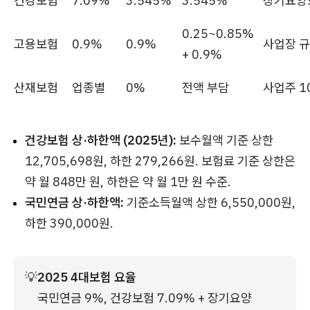
건강보험
7.09%
3.545%
3.545%
장기요양보
0.25~0.85%
고용보험
0.9%
0.9%
사업장 규
+ 0.9%
산재보험
업종별
0%
전액 부담
사업주 1
건강보험 상·하한액 (2025년):
보수월액 기준 상한
12,705,698원, 하한 279,266원. 보험료 기준 상한은
약 월 848만 원, 하한은 약 월 1만 원 수준.
국민연금 상·하한액:
기준소득월액 상한 6,550,000원,
하한 390,000원.
💡
2025 4대보험 요율
국민연금 9%, 건강보험 7.09% + 장기요양 