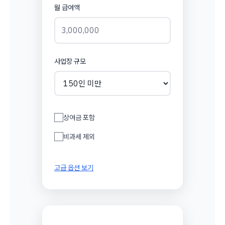
월 급여액
사업장 규모
상여금 포함
비과세 제외
고급 옵션 보기