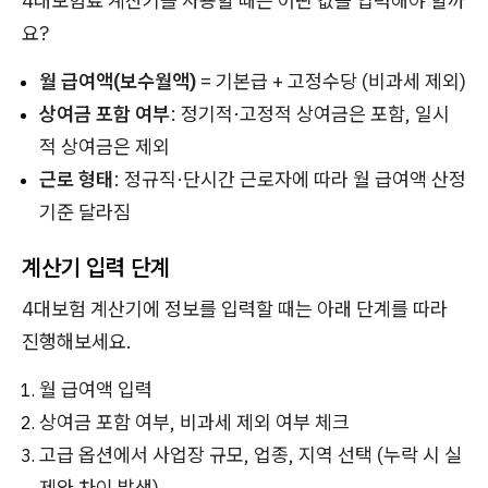
4대보험료 계산기를 사용할 때는 어떤 값을 입력해야 할까
요?
월 급여액(보수월액)
= 기본급 + 고정수당 (비과세 제외)
상여금 포함 여부
: 정기적·고정적 상여금은 포함, 일시
적 상여금은 제외
근로 형태
: 정규직·단시간 근로자에 따라 월 급여액 산정
기준 달라짐
계산기 입력 단계
4대보험 계산기에 정보를 입력할 때는 아래 단계를 따라
진행해보세요.
월 급여액 입력
상여금 포함 여부, 비과세 제외 여부 체크
고급 옵션
에서 사업장 규모, 업종, 지역 선택 (누락 시 실
제와 차이 발생)