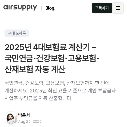
|
Blog
구독하기
Ope
구매 노하우
2025년 4대보험료 계산기 –
국민연금·건강보험·고용보험·
산재보험 자동 계산
국민연금, 건강보험, 고용보험, 산재보험까지 한 번에
계산하세요. 2025년 최신 요율 기준으로 개인 부담금과
사업주 부담금을 자동 산출합니다
박은서
Aug 25, 2025