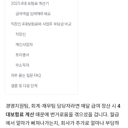
2025 4대 보험료 계산기
급여액을 입력해주세요
직장인 4대보험료와 사업주 부담금 비교
직장인
개인사업자
프리랜서
무소득자
자주 묻는 질문 FAQ
결론 및 다음 단계
경영지원팀, 회계·재무팀 담당자라면 매달 급여 정산 시
4
대보험료 계산
때문에 번거로움을 겪으셨을 겁니다. 월급
에서 얼마가 빠져나가는지, 회사가 추가로 얼마나 부담하