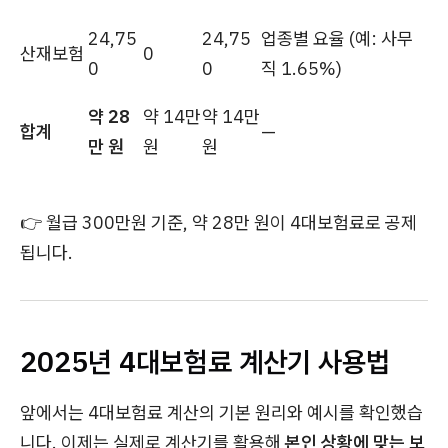
24,75
24,75
업종별 요율 (예: 사무
산재보험
0
0
0
직 1.65%)
약 28
약 14만
약 14만
합계
—
만 원
원
원
👉 월급 300만원 기준, 약 28만 원이 4대보험료로 공제
됩니다.
2025년 4대보험료 계산기 사용법
앞에서는 4대보험료 계산의 기본 원리와 예시를 확인했습
니다. 이제는 실제로 계산기를 활용해
본인 상황에 맞는 보